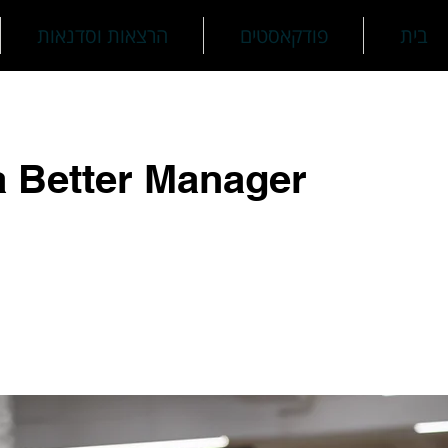
בית
פודקאסטים
הרצאות וסדנאות
a Better Manager