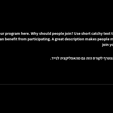
ur program here. Why should people join? Use short catchy text t
an benefit from participating. A great description makes people m
join y
צטרף לקורס הזה גם מהאפליקציה לנייד.
עברו אל האפליקציה