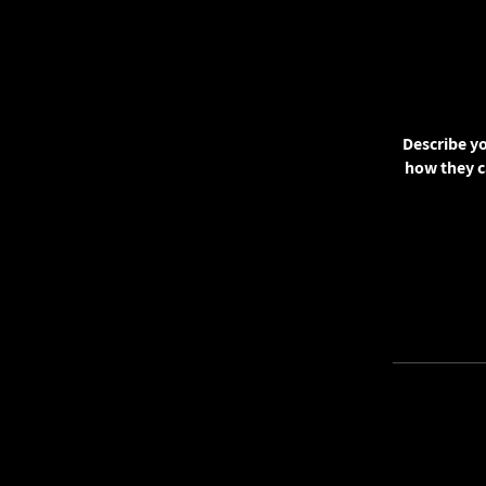
Describe yo
how they c