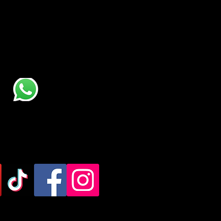
רוצים להזמין הרצאה? להתייע
להציע פרקים חדשים לפודקא
שלחו לי ווטסאפ >>
או מלאו את הטופס ואחזור אל
מוזמנים לעקוב ברשתות.