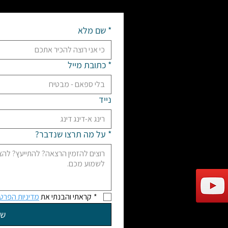
*
שם מלא
ץ?
סטים?
*
כתובת מייל
נייד
יכם בהקדם.
*
על מה תרצו שנדבר?
*
קראתי והבנתי את 
מדיניות הפרטי
של