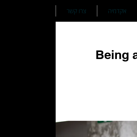
אקדמיה
צרו קשר
Being 